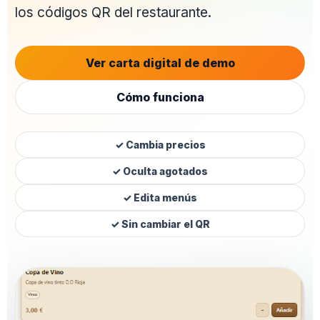
los códigos QR del restaurante.
Ver carta digital de demo
Cómo funciona
✓ Cambia precios
✓ Oculta agotados
✓ Edita menús
✓ Sin cambiar el QR