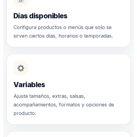
Días disponibles
Configura productos o menús que solo se
sirven ciertos días, horarios o temporadas.
Variables
Ajusta tamaños, extras, salsas,
acompañamientos, formatos y opciones de
producto.