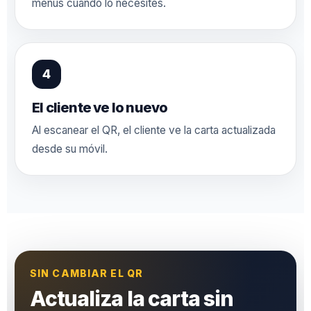
menús cuando lo necesites.
El cliente ve lo nuevo
Al escanear el QR, el cliente ve la carta actualizada
desde su móvil.
SIN CAMBIAR EL QR
Actualiza la carta sin