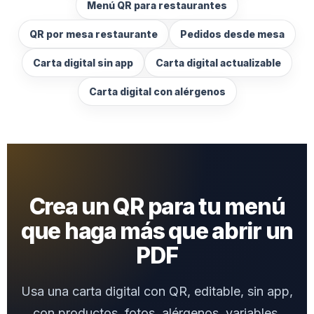
Menú QR para restaurantes
QR por mesa restaurante
Pedidos desde mesa
Carta digital sin app
Carta digital actualizable
Carta digital con alérgenos
Crea un QR para tu menú
que haga más que abrir un
PDF
Usa una carta digital con QR, editable, sin app,
con productos, fotos, alérgenos, variables,