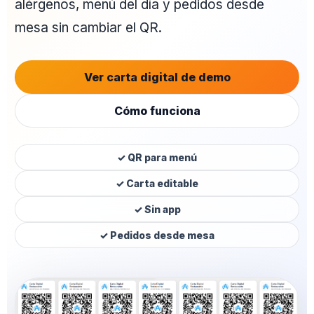
alérgenos, menú del día y pedidos desde
mesa sin cambiar el QR.
Ver carta digital de demo
Cómo funciona
✓ QR para menú
✓ Carta editable
✓ Sin app
✓ Pedidos desde mesa