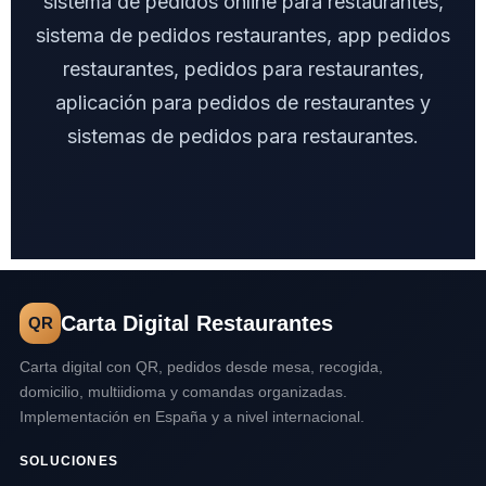
sistema de pedidos online para restaurantes,
sistema de pedidos restaurantes, app pedidos
restaurantes, pedidos para restaurantes,
aplicación para pedidos de restaurantes y
sistemas de pedidos para restaurantes.
Carta Digital Restaurantes
QR
Carta digital con QR, pedidos desde mesa, recogida,
domicilio, multiidioma y comandas organizadas.
Implementación en España y a nivel internacional.
SOLUCIONES