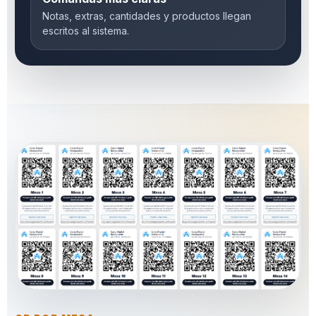
Notas, extras, cantidades y productos llegan
escritos al sistema.