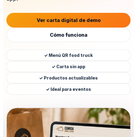
Ver carta digital de demo
Cómo funciona
✓ Menú QR food truck
✓ Carta sin app
✓ Productos actualizables
✓ Ideal para eventos