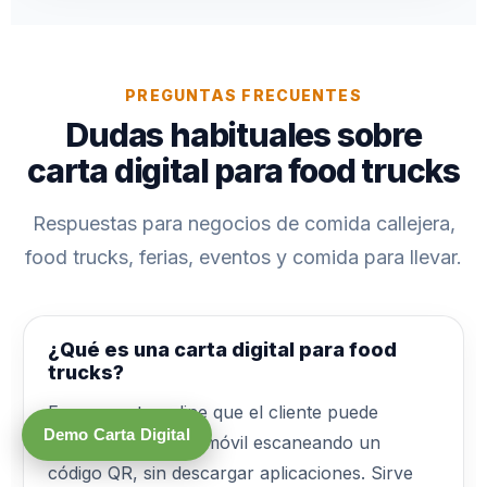
PREGUNTAS FRECUENTES
Dudas habituales sobre
carta digital para food trucks
Respuestas para negocios de comida callejera,
food trucks, ferias, eventos y comida para llevar.
¿Qué es una carta digital para food
trucks?
Es una carta online que el cliente puede
Demo Carta Digital
consultar desde el móvil escaneando un
código QR, sin descargar aplicaciones. Sirve